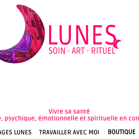
An
Vivre sa santé
, psychique, émotionnelle et spirituelle en co
BOUTIQUE
AGES LUNES
TRAVAILLER AVEC MOI