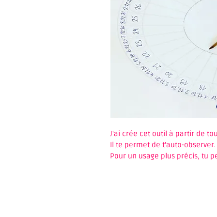
J'ai crée cet outil à partir de t
Il te permet de t'auto-observer
Pour un usage plus précis, tu 